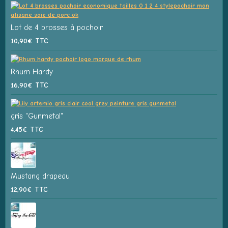
Lot de 4 brosses à pochoir
10,90€
TTC
Rhum Hardy
16,90€
TTC
gris "Gunmetal"
4,45€
TTC
Mustang drapeau
12,90€
TTC