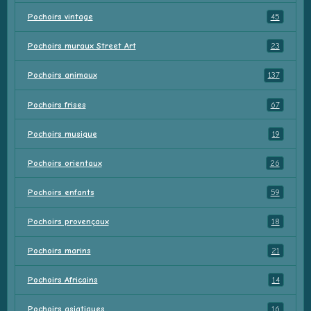
Pochoirs vintage
45
Pochoirs muraux Street Art
23
Pochoirs animaux
137
Pochoirs frises
67
Pochoirs musique
19
Pochoirs orientaux
26
Pochoirs enfants
59
Pochoirs provençaux
18
Pochoirs marins
21
Pochoirs Africains
14
Pochoirs asiatiques
16