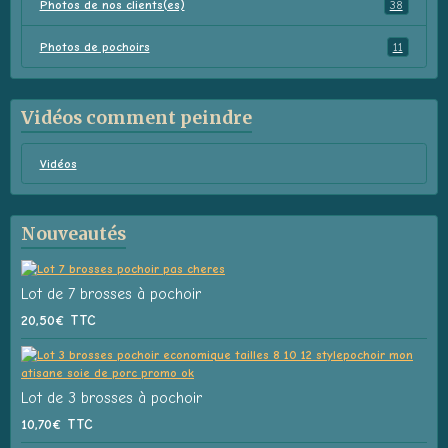
Photos de nos clients(es)
38
Photos de pochoirs
11
Vidéos comment peindre
Vidéos
Nouveautés
Lot de 7 brosses à pochoir
20,50€
TTC
Lot de 3 brosses à pochoir
10,70€
TTC