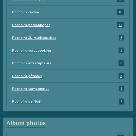
Pochoirs cuisine
18
Pochoirs personnages
47
Pochoirs 3D multicouches
3
Pochoirs scrapbooking
2
Pochoirs interrupteurs
6
Pochoirs gâteaux
6
Pochoirs carrosseries
1
Pochoirs de Noël
9
Album photos