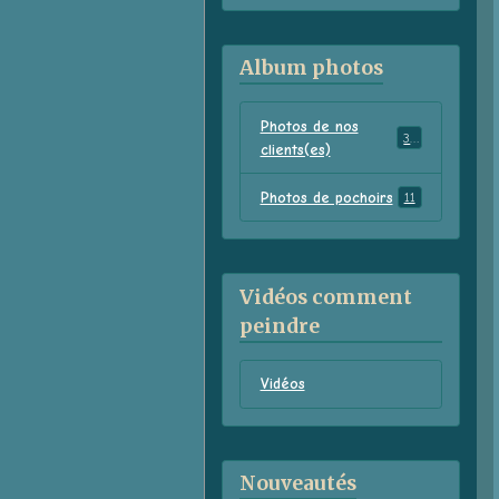
Album photos
Photos de nos
38
clients(es)
Photos de pochoirs
11
Vidéos comment
peindre
Vidéos
Nouveautés