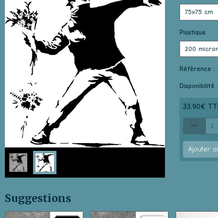
Plastique
Référence :
Disponibilité 
33,90€ TT
Ajouter a
Suggestions