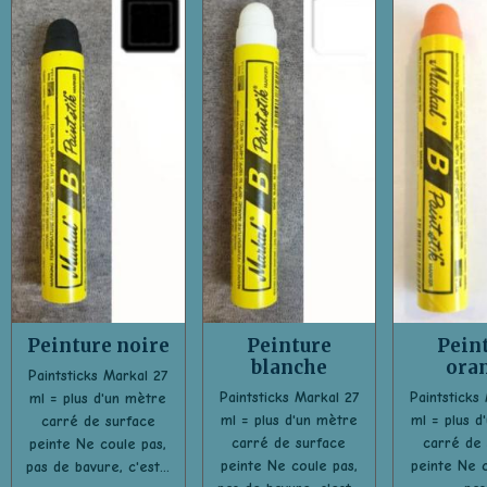
Peinture noire
Peinture
Pein
blanche
ora
Paintsticks Markal 27
Paintsticks Markal 27
Paintsticks
ml = plus d'un mètre
ml = plus d'un mètre
ml = plus d
carré de surface
carré de surface
carré de 
peinte Ne coule pas,
peinte Ne coule pas,
peinte Ne c
pas de bavure, c'est...