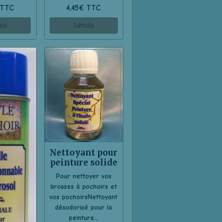
 TTC
4,45€ TTC
ils
Détails
Nettoyant pour
peinture solide
Pour nettoyer vos
brosses à pochoirs et
vos pochoirsNettoyant
désodorisé pour la
peinture...