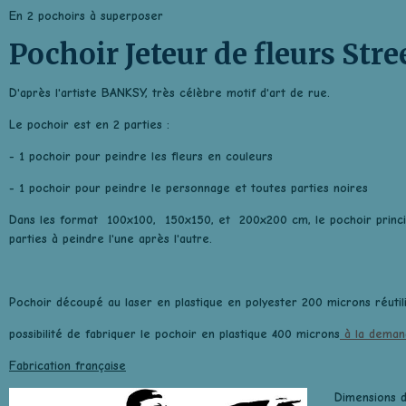
En 2 pochoirs à superposer
Pochoir Jeteur de fleurs Stre
D'après l'artiste BANKSY, très célèbre motif d'art de rue.
Le pochoir est en 2 parties :
- 1 pochoir pour peindre les fleurs en couleurs
- 1 pochoir pour peindre le personnage et toutes parties noires
Dans les format 100x100, 150x150, et 200x200 cm, le pochoir princip
parties à peindre l'une après l'autre.
Pochoir découpé au laser en plastique en polyester 200 microns réutili
possibilité de fabriquer le pochoir en plastique 400 microns
à la deman
Fabrication française
Dimensions d