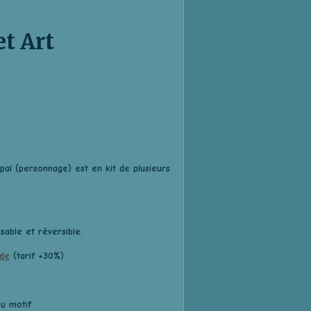
et Art
al (personnage) est en kit de plusieurs
sable et réversible.
de
(tarif +30%)
u motif