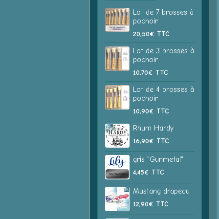
Lot de 7 brosses à
pochoir
20,50€
TTC
Lot de 3 brosses à
pochoir
10,70€
TTC
Lot de 4 brosses à
pochoir
10,90€
TTC
Rhum Hardy
16,90€
TTC
gris "Gunmetal"
4,45€
TTC
Mustang drapeau
12,90€
TTC