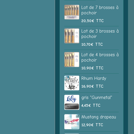
Lot de 7 brosses à
pochoir
20,50€
TTC
Lot de 3 brosses à
pochoir
10,70€
TTC
Lot de 4 brosses à
pochoir
10,90€
TTC
Rhum Hardy
16,90€
TTC
gris "Gunmetal"
4,45€
TTC
Mustang drapeau
12,90€
TTC