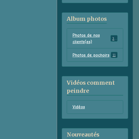
Album photos
Photos de nos
38
clients(es)
Photos de pochoirs
11
Vidéos comment
peindre
Vidéos
Nouveautés