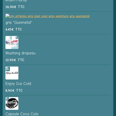
16,90€
TTC
gris "Gunmetal"
4,45€
TTC
Mustang drapeau
12,90€
TTC
Enjoy Ice Cold
8,90€
TTC
Capsule Coca Cola