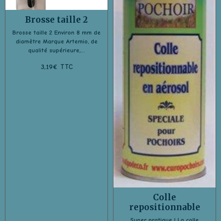
Brosse taille 2
Brosse taille 2 Environ 8 mm de
diamètre Marque Artemio, de
qualité supérieure,...
3,19€ TTC
Colle
repositionnable
Super pratique ! La colle