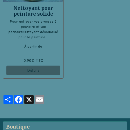
Nettoyant pour
peinture solide
Pour nettoyer vos brosses à
pochoirs et vos
pochoirsNettoyant désodorisé
pour la peinture...
À partir de
5,90€ TTC
Détails
Partager
Facebook
X
Email
Boutique