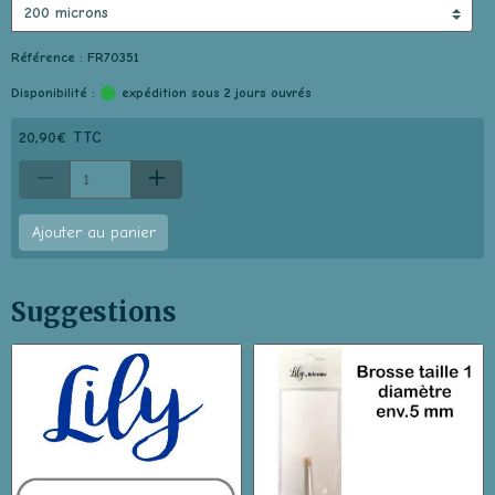
Référence : FR70351
Disponibilité :
expédition sous 2 jours ouvrés
20,90€ TTC
Ajouter au panier
Suggestions