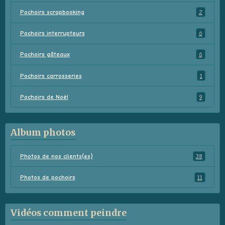
Pochoirs scrapbooking
2
Pochoirs interrupteurs
6
Pochoirs gâteaux
6
Pochoirs carrosseries
1
Pochoirs de Noël
9
Album photos
Photos de nos clients(es)
38
Photos de pochoirs
11
Vidéos comment peindre