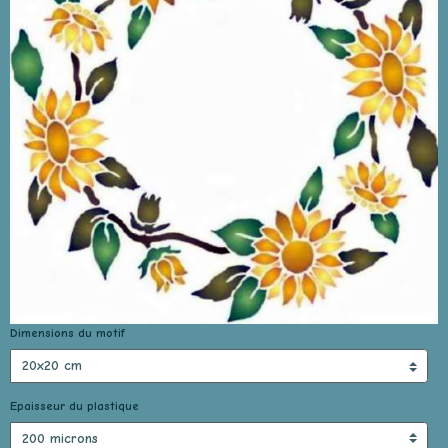
Dimensions du motif
Epaisseur du plastique