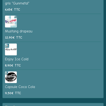
gris "Gunmetal"
4,45€
TTC
Mustang drapeau
12,90€
TTC
Enjoy Ice Cold
8,90€
TTC
Capsule Coca Cola
9,50€
TTC