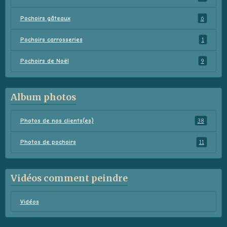
Pochoirs gâteaux
6
Pochoirs carrosseries
1
Pochoirs de Noël
9
Album photos
Photos de nos clients(es)
38
Photos de pochoirs
11
Vidéos comment peindre
Vidéos