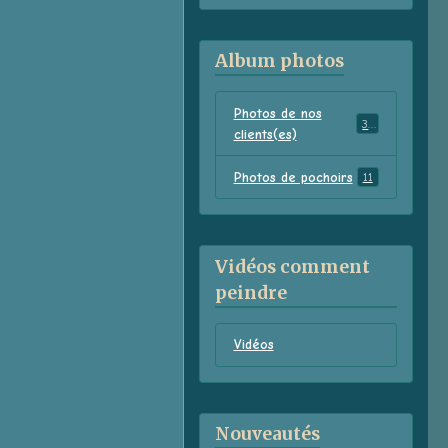
Album photos
Photos de nos
38
clients(es)
Photos de pochoirs
11
Vidéos comment
peindre
Vidéos
Nouveautés