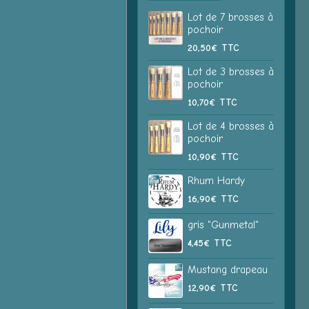
Lot de 7 brosses à
pochoir
20,50€
TTC
Lot de 3 brosses à
pochoir
10,70€
TTC
Lot de 4 brosses à
pochoir
10,90€
TTC
Rhum Hardy
16,90€
TTC
gris "Gunmetal"
4,45€
TTC
Mustang drapeau
12,90€
TTC