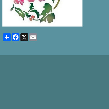
Partager
Facebook
X
Email