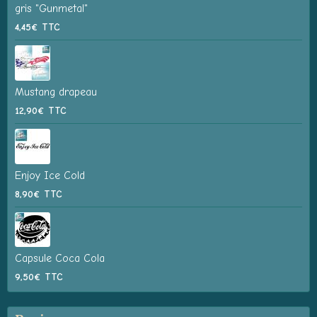
gris "Gunmetal"
4,45€
TTC
Mustang drapeau
12,90€
TTC
Enjoy Ice Cold
8,90€
TTC
Capsule Coca Cola
9,50€
TTC