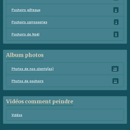
Pochoirs gâteaux
6
Pochoirs carrosseries
1
Pochoirs de Noël
9
Album photos
Photos de nos clients(es)
38
Photos de pochoirs
11
Vidéos comment peindre
Vidéos