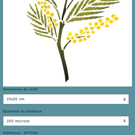
Dimensions du motif
Epaisseur du plastique
Référence : SPF0461