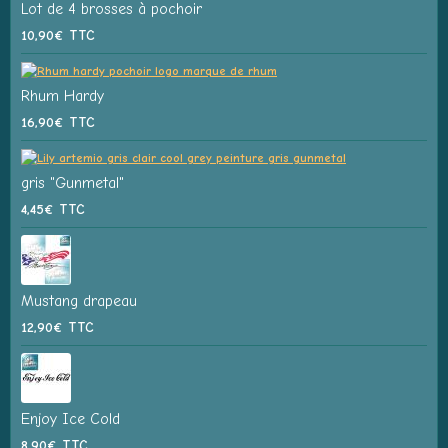
Lot de 4 brosses à pochoir
10,90€
TTC
Rhum Hardy
16,90€
TTC
gris "Gunmetal"
4,45€
TTC
Mustang drapeau
12,90€
TTC
Enjoy Ice Cold
8,90€
TTC