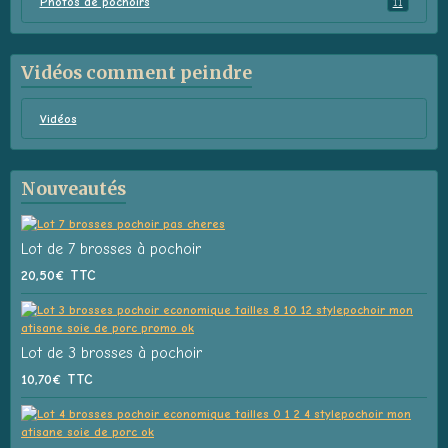
Photos de pochoirs
11
Vidéos comment peindre
Vidéos
Nouveautés
Lot de 7 brosses à pochoir
20,50€
TTC
Lot de 3 brosses à pochoir
10,70€
TTC