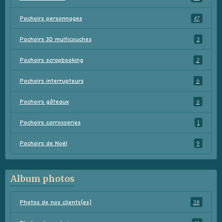
Pochoirs personnages
47
Pochoirs 3D multicouches
3
Pochoirs scrapbooking
2
Pochoirs interrupteurs
6
Pochoirs gâteaux
6
Pochoirs carrosseries
1
Pochoirs de Noël
9
Album photos
Photos de nos clients(es)
38