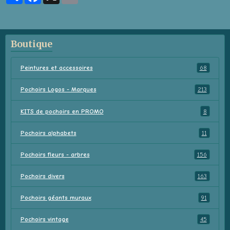
Boutique
Peintures et accessoires
68
Pochoirs Logos - Marques
213
KITS de pochoirs en PROMO
8
Pochoirs alphabets
11
Pochoirs fleurs - arbres
156
Pochoirs divers
163
Pochoirs géants muraux
91
Pochoirs vintage
45