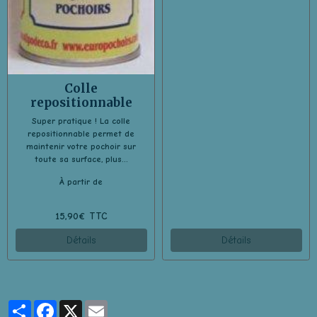
Colle
repositionnable
Super pratique ! La colle
repositionnable permet de
maintenir votre pochoir sur
toute sa surface, plus...
À partir de
15,90€ TTC
Détails
Détails
Partager
Facebook
X
Email