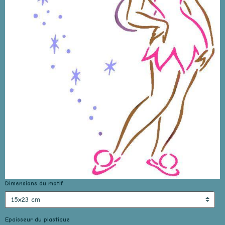
Dimensions du motif
Epaisseur du plastique