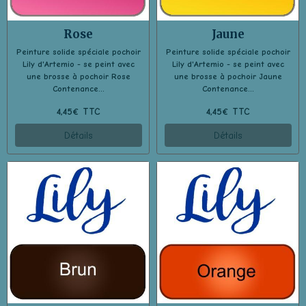
Rose
Jaune
Peinture solide spéciale pochoir
Peinture solide spéciale pochoir
Lily d'Artemio - se peint avec
Lily d'Artemio - se peint avec
une brosse à pochoir Rose
une brosse à pochoir Jaune
Contenance...
Contenance...
4,45€ TTC
4,45€ TTC
Détails
Détails