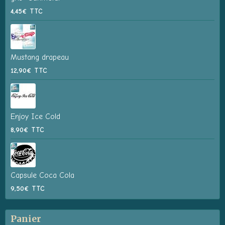
4,45€
TTC
Mustang drapeau
12,90€
TTC
Enjoy Ice Cold
8,90€
TTC
Capsule Coca Cola
9,50€
TTC
Panier