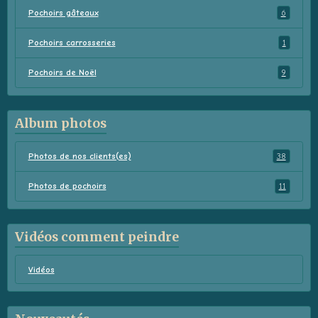
Pochoirs gâteaux
6
Pochoirs carrosseries
1
Pochoirs de Noël
9
Album photos
Photos de nos clients(es)
38
Photos de pochoirs
11
Vidéos comment peindre
Vidéos