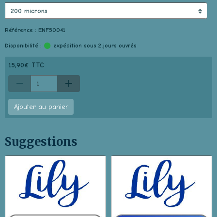
Référence : ENF50041
Disponibilité :
expédition sous 2 jours ouvrés
15,90€ TTC
Ajouter au panier
Suggestions