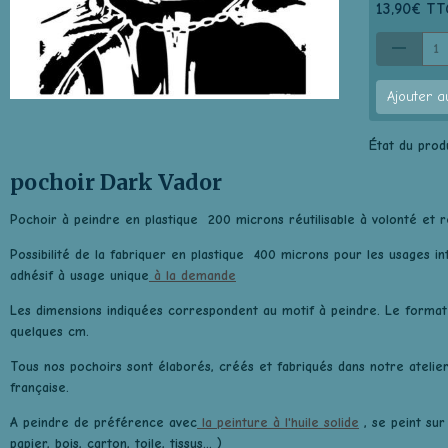
13,90€ TT
Ajouter a
État du produ
pochoir Dark Vador
Pochoir à peindre en plastique 200 microns réutilisable à volonté et r
Possibilité de la fabriquer en plastique 400 microns pour les usages i
adhésif à usage unique
à la demande
Les dimensions indiquées correspondent au motif à peindre. Le format
quelques cm.
Tous nos pochoirs sont élaborés, créés et fabriqués dans notre atelie
française.
A peindre de préférence avec
la peinture à l'huile solide
, se peint sur
papier, bois, carton, toile, tissus... )