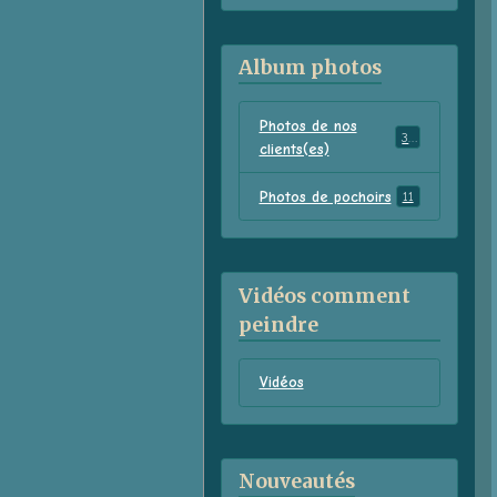
Album photos
Photos de nos
38
clients(es)
Photos de pochoirs
11
Vidéos comment
peindre
Vidéos
Nouveautés