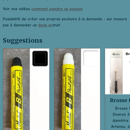
Voir nos vidéos
comment peindre un pochoir
Possibilité de créer vos propres pochoirs à la demande - sur mesure e
pas à demander un
devis gr
atuit
Suggestions
Brosse t
Brosse t
Environ 
diamètre
Artemio, d