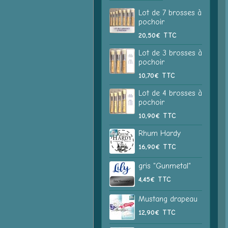
Lot de 7 brosses à
pochoir
20,50€
TTC
Lot de 3 brosses à
pochoir
10,70€
TTC
Lot de 4 brosses à
pochoir
10,90€
TTC
Rhum Hardy
16,90€
TTC
gris "Gunmetal"
4,45€
TTC
Mustang drapeau
12,90€
TTC