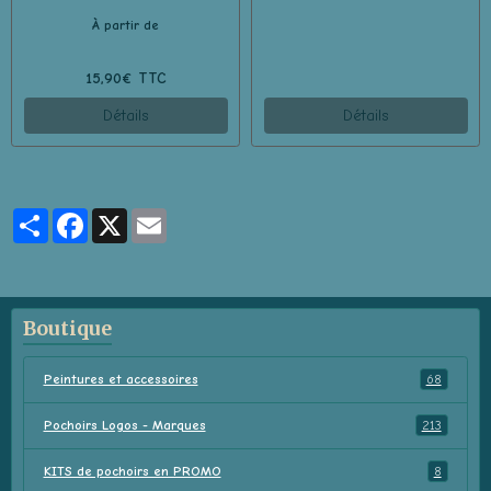
À partir de
15,90€ TTC
Détails
Détails
Partager
Facebook
X
Email
Boutique
Peintures et accessoires
68
Pochoirs Logos - Marques
213
KITS de pochoirs en PROMO
8