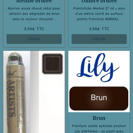
Sienne brulée
Ombre brulée
Marron assez chaud, idéal pour
Paintsticks Markal 27 ml = plus
obtenir des dégradés de brun
d'un mètre carré de surface
avec la couleur chocolat...
peinte Painstick MARKAL...
5,59€ TTC
5,59€ TTC
Détails
Détails
Brun
Peinture solide spéciale pochoir
Lily d'Artemio - se peint avec