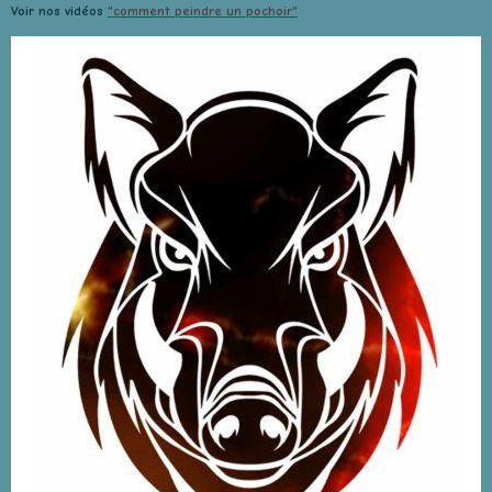
Voir nos vidéos
"comment peindre un pochoir"