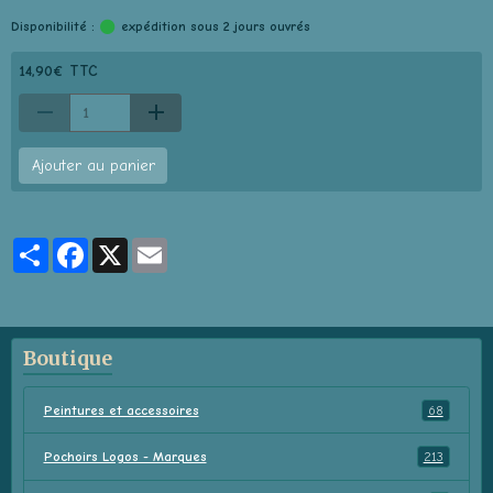
Disponibilité :
expédition sous 2 jours ouvrés
14,90€ TTC
Ajouter au panier
Partager
Facebook
X
Email
Boutique
Peintures et accessoires
68
Pochoirs Logos - Marques
213