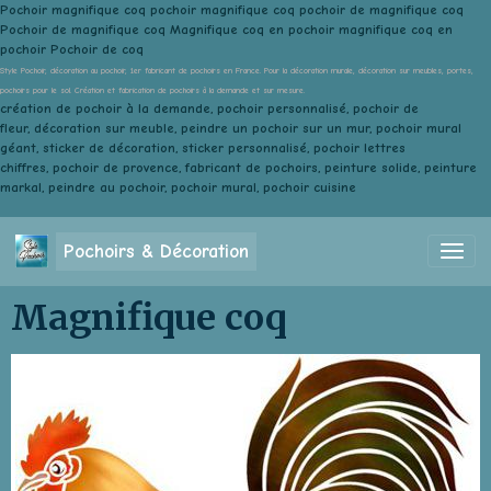
Pochoir magnifique coq pochoir magnifique coq pochoir de magnifique coq
Pochoir de magnifique coq Magnifique coq en pochoir magnifique coq en
pochoir Pochoir de coq
Style Pochoir, décoration au pochoir, 1er fabricant de pochoirs en France. Pour la décoration murale, décoration sur meubles, portes,
pochoirs pour le sol. Création et fabrication de pochoirs à la demande et sur mesure.
création de pochoir à la demande, pochoir personnalisé, pochoir de
fleur, décoration sur meuble, peindre un pochoir sur un mur, pochoir mural
géant, sticker de décoration, sticker personnalisé, pochoir lettres
chiffres, pochoir de provence, fabricant de pochoirs, peinture solide, peinture
markal, peindre au pochoir, pochoir mural, pochoir cuisine
Pochoirs & Décoration
Magnifique coq