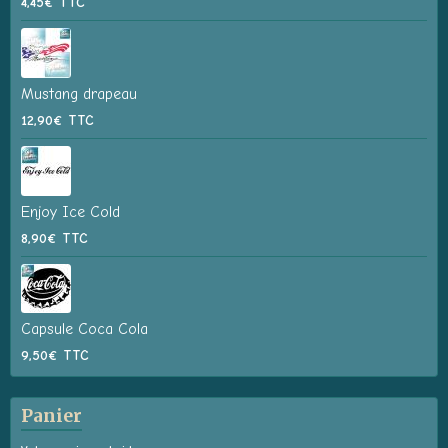
4,45€
TTC
Mustang drapeau
12,90€
TTC
Enjoy Ice Cold
8,90€
TTC
Capsule Coca Cola
9,50€
TTC
Panier