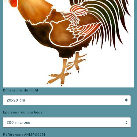
Dimensions du motif
Epaisseur du plastique
Référence : ANISP06651