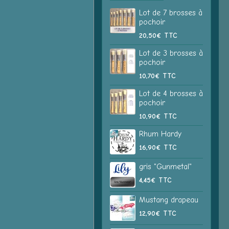
Lot de 7 brosses à
pochoir
20,50€
TTC
Lot de 3 brosses à
pochoir
10,70€
TTC
Lot de 4 brosses à
pochoir
10,90€
TTC
Rhum Hardy
16,90€
TTC
gris "Gunmetal"
4,45€
TTC
Mustang drapeau
12,90€
TTC