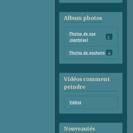
Album photos
Photos de nos
38
clients(es)
Photos de pochoirs
11
Vidéos comment
peindre
Vidéos
Nouveautés