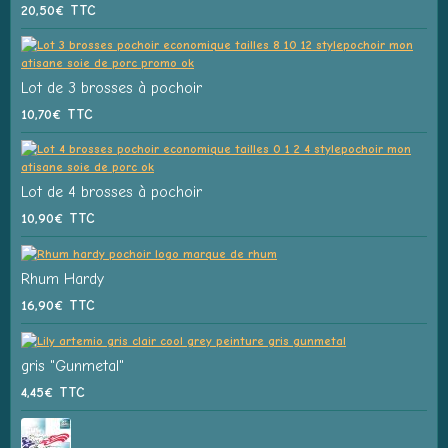
20,50€
TTC
Lot de 3 brosses à pochoir
10,70€
TTC
Lot de 4 brosses à pochoir
10,90€
TTC
Rhum Hardy
16,90€
TTC
gris "Gunmetal"
4,45€
TTC