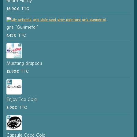
Rhum Hardy
16,90€
TTC
gris "Gunmetal"
4,45€
TTC
Mustang drapeau
12,90€
TTC
Enjoy Ice Cold
8,90€
TTC
Capsule Coca Cola