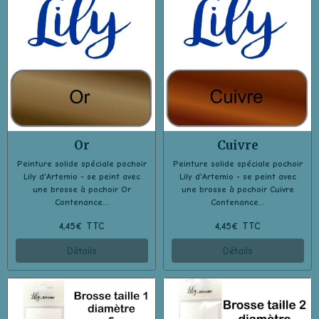
Or
Cuivre
Peinture solide spéciale pochoir
Peinture solide spéciale pochoir
Lily d'Artemio - se peint avec
Lily d'Artemio - se peint avec
une brosse à pochoir Or
une brosse à pochoir Cuivre
Contenance...
Contenance...
4,45€ TTC
4,45€ TTC
Détails
Détails