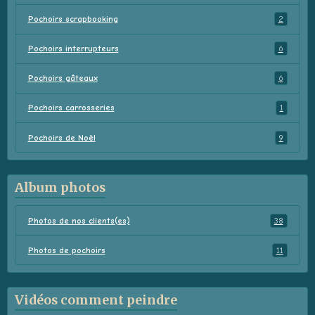
Pochoirs scrapbooking
2
Pochoirs interrupteurs
6
Pochoirs gâteaux
6
Pochoirs carrosseries
1
Pochoirs de Noël
9
Album photos
Photos de nos clients(es)
38
Photos de pochoirs
11
Vidéos comment peindre