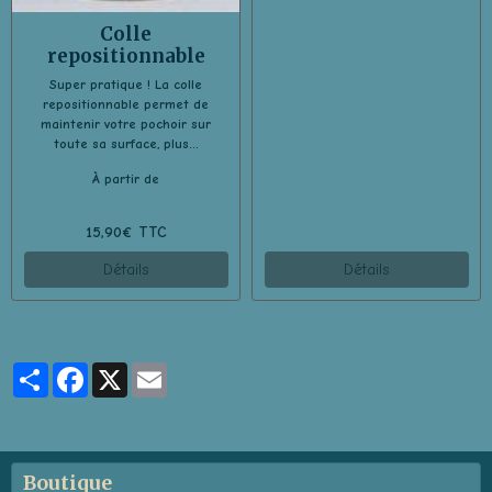
Colle
repositionnable
Super pratique ! La colle
repositionnable permet de
maintenir votre pochoir sur
toute sa surface, plus...
À partir de
15,90€ TTC
Détails
Détails
Partager
Facebook
X
Email
Boutique