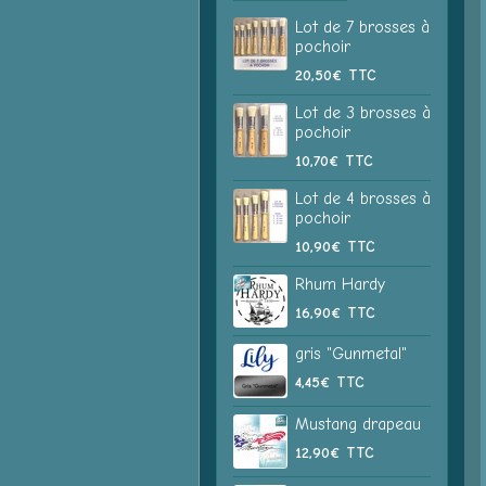
Lot de 7 brosses à
pochoir
20,50€
TTC
Lot de 3 brosses à
pochoir
10,70€
TTC
Lot de 4 brosses à
pochoir
10,90€
TTC
Rhum Hardy
16,90€
TTC
gris "Gunmetal"
4,45€
TTC
Mustang drapeau
12,90€
TTC