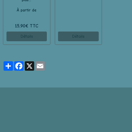
À partir de
15,90€ TTC
Détails
Détails
Partager
Facebook
X
Email