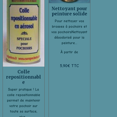
Nettoyant pour
peinture solide
Pour nettoyer vos
brosses à pochoirs et
vos pochoirsNettoyant
désodorisé pour la
peinture...
À partir de
5,90€ TTC
Colle
repositionnabl
e
Super pratique ! La
colle repositionnable
permet de maintenir
votre pochoir sur
toute sa surface,
plus...