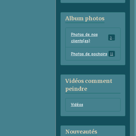
Album photos
Photos de nos
38
clients(es)
Photos de pochoirs
11
Vidéos comment
peindre
Vidéos
Nouveautés