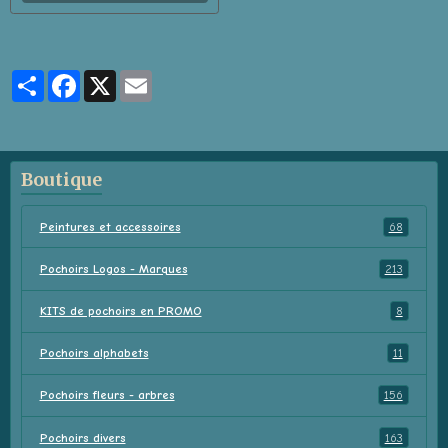
Partager
Facebook
X
Email
Boutique
Peintures et accessoires
68
Pochoirs Logos - Marques
213
KITS de pochoirs en PROMO
8
Pochoirs alphabets
11
Pochoirs fleurs - arbres
156
Pochoirs divers
163