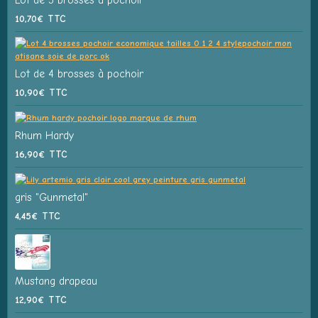
10,70€
TTC
Lot de 4 brosses à pochoir
10,90€
TTC
Rhum Hardy
16,90€
TTC
gris "Gunmetal"
4,45€
TTC
Mustang drapeau
12,90€
TTC