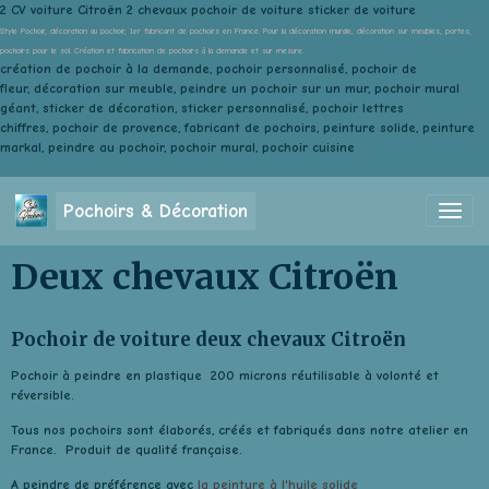
2 CV voiture Citroën 2 chevaux pochoir de voiture sticker de voiture
Style Pochoir, décoration au pochoir, 1er fabricant de pochoirs en France. Pour la décoration murale, décoration sur meubles, portes,
pochoirs pour le sol. Création et fabrication de pochoirs à la demande et sur mesure.
création de pochoir à la demande, pochoir personnalisé, pochoir de
fleur, décoration sur meuble, peindre un pochoir sur un mur, pochoir mural
géant, sticker de décoration, sticker personnalisé, pochoir lettres
chiffres, pochoir de provence, fabricant de pochoirs, peinture solide, peinture
markal, peindre au pochoir, pochoir mural, pochoir cuisine
Pochoirs & Décoration
Deux chevaux Citroën
Pochoir de voiture deux chevaux Citroën
Pochoir à peindre en plastique 200 microns réutilisable à volonté et
réversible.
Tous nos pochoirs sont élaborés, créés et fabriqués dans notre atelier en
France. Produit de qualité française.
A peindre de préférence avec
la peinture à l'huile solide