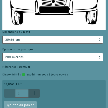
Dimensions du motif
Epaisseur du plastique
Référence : D840241
Disponibilité :
expédition sous 2 jours ouvrés
18,90€ TTC
Ajouter au panier