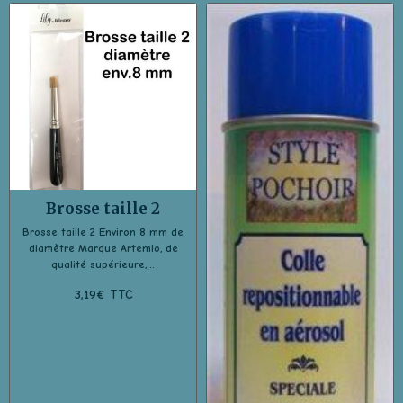
Brosse taille 2
Brosse taille 2 Environ 8 mm de
diamètre Marque Artemio, de
qualité supérieure,...
3,19€ TTC