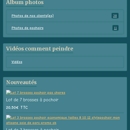
Album photos
Photos de nos clients(es)
38
Photos de pochoirs
11
Vidéos comment peindre
Vidéos
Nouveautés
Lot de 7 brosses à pochoir
20,50€
TTC
Lot de 3 brosses à pochoir