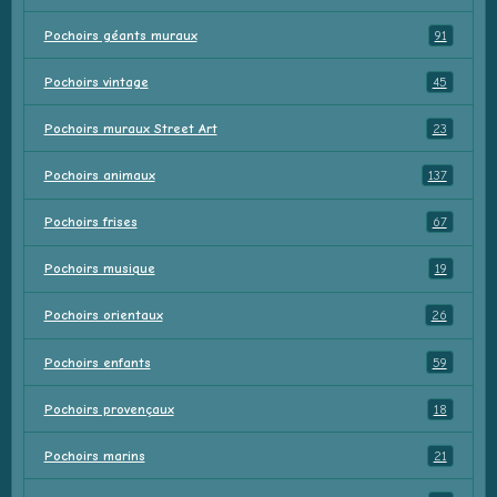
Pochoirs géants muraux
91
Pochoirs vintage
45
Pochoirs muraux Street Art
23
Pochoirs animaux
137
Pochoirs frises
67
Pochoirs musique
19
Pochoirs orientaux
26
Pochoirs enfants
59
Pochoirs provençaux
18
Pochoirs marins
21